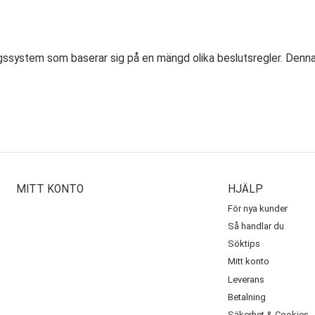
MITT KONTO
HJÄLP
För nya kunder
Så handlar du
Söktips
Mitt konto
Leverans
Betalning
Säkerhet & Cookies