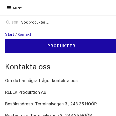
MENY
SÖK
Start
Kontakt
/
PRODUKTER
Kontakta oss
Om du har några frågor kontakta oss:
RELEK Produktion AB
Besöksadress: Terminalvägen 3 , 243 35 HÖÖR
Postadress: Terminalvägen 3 , 243 35 HÖÖR