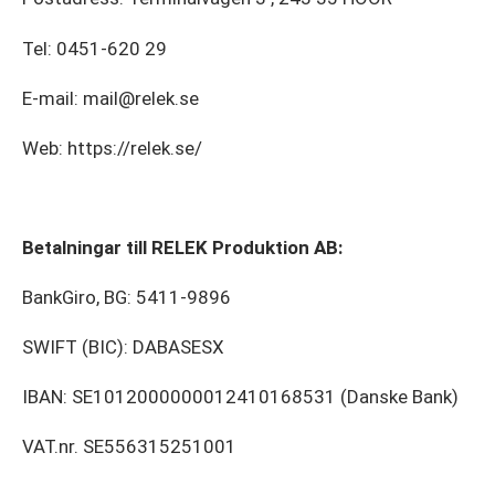
Tel: 0451-620 29
E-mail: mail@relek.se
Web: https://relek.se/
Betalningar till RELEK Produktion AB:
BankGiro, BG: 5411-9896
SWIFT (BIC): DABASESX
IBAN: SE1012000000012410168531 (Danske Bank)
VAT.nr. SE556315251001