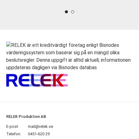
RELEK Produktion AB
E-post:
mail@relek.se
Telefon:
0451-620 29