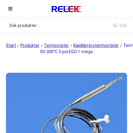
SÖK
Start
Produkter
Termostater
Kapillärrörstermostater
Term
/
/
/
/
50-300°C 3-pol EGO 1-stegs