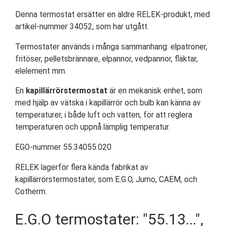
Denna termostat ersätter en äldre RELEK-produkt, med
artikel-nummer 34052, som har utgått.
Termostater används i många sammanhang: elpatroner,
fritöser, pelletsbrännare, elpannor, vedpannor, fläktar,
elelement mm.
En
kapillärrörstermostat
är en mekanisk enhet, som
med hjälp av vätska i kapillärrör och bulb kan känna av
temperaturer, i både luft och vatten, för att reglera
temperaturen och uppnå lämplig temperatur.
EGO-nummer 55.34055.020
RELEK lagerför flera kända fabrikat av
kapillärrörstermostater, som E.G.O, Jumo, CAEM, och
Cotherm.
E.G.O termostater: "55.13...",