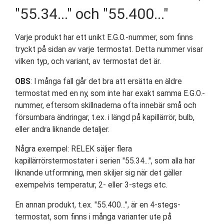
"55.34..." och "55.400..."
Varje produkt har ett unikt E.G.O.-nummer, som finns
tryckt på sidan av varje termostat. Detta nummer visar
vilken typ, och variant, av termostat det är.
OBS
: I många fall går det bra att ersätta en äldre
termostat med en ny, som inte har exakt samma E.G.O.-
nummer, eftersom skillnaderna ofta innebär små och
försumbara ändringar, t.ex. i längd på kapillärrör, bulb,
eller andra liknande detaljer.
Några exempel: RELEK säljer flera
kapillärrörstermostater i serien "55.34...", som alla har
liknande utformning, men skiljer sig när det gäller
exempelvis temperatur, 2- eller 3-stegs etc.
En annan produkt, t.ex. "55.400...", är en 4-stegs-
termostat, som finns i många varianter ute på