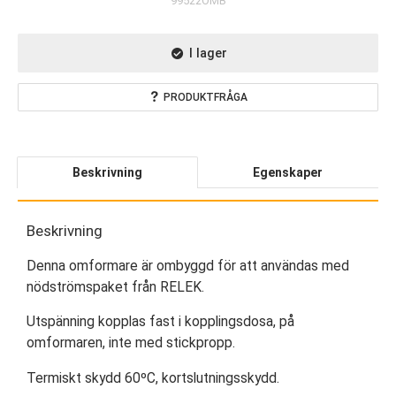
99522OMB
I lager
PRODUKTFRÅGA
Beskrivning
Egenskaper
Beskrivning
Denna omformare är ombyggd för att användas med
nödströmspaket från RELEK.
Utspänning kopplas fast i kopplingsdosa, på
omformaren, inte med stickpropp.
Termiskt skydd 60ºC, kortslutningsskydd.