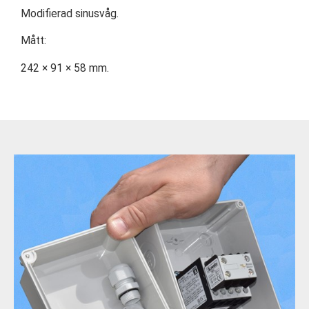
Modifierad sinusvåg.
Mått:
242 × 91 × 58 mm.