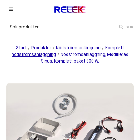
SÖK
Start
Produkter
Nödströmsanläggning
Komplett
/
/
/
nödströmsanläggning
Nödströmsanläggning, Modifierad
/
Sinus. Komplett paket 300 W.