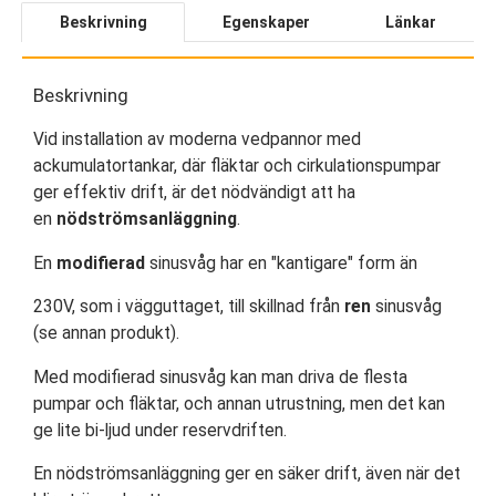
Beskrivning
Egenskaper
Länkar
Beskrivning
Vid installation av moderna vedpannor med
ackumulatortankar, där fläktar och cirkulationspumpar
ger effektiv drift, är det nödvändigt att ha
en
nödströmsanläggning
.
En
modifierad
sinusvåg har en "kantigare" form än
230V, som i vägguttaget, till skillnad från
ren
sinusvåg
(se annan produkt).
Med modifierad sinusvåg kan man driva de flesta
pumpar och fläktar, och annan utrustning, men det kan
ge lite bi-ljud under reservdriften.
En nödströmsanläggning ger en säker drift, även när det