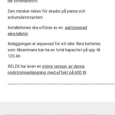
blir strömavbrott.
Den minskar risken för skador på panna och
ackumulatorsystem.
Installationen ska utföras av en
auktoriserad
elinstallatör
.
Anläggningen är anpassad för ett eller flera batterier,
som tillsammans kan ha en total kapacitet på upp till
120 Ah.
RELEK har även en
större version, av denna
nödströmsanläggning, med effekt på 600 W
.
______________________________________________