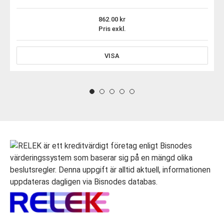
862.00
Pris exkl.
VISA