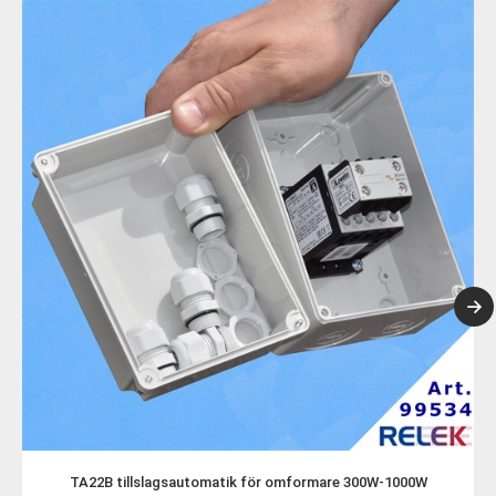
TA22B tillslagsautomatik för omformare 300W-1000W