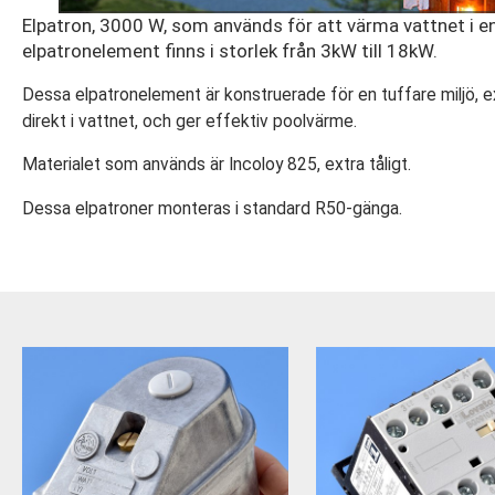
Elpatron, 3000 W, som används för att värma vattnet i en
elpatronelement finns i storlek från 3kW till 18kW.
Dessa elpatronelement är konstruerade för en tuffare miljö, 
direkt i vattnet, och ger effektiv poolvärme.
Materialet som används är Incoloy 825, extra tåligt.
Dessa elpatroner monteras i standard R50-gänga.