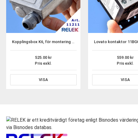
Kopplingsbox K6, för montering på R50 elpatronelement
525.00
559.00
Pris exkl.
Pris exkl.
VISA
VISA