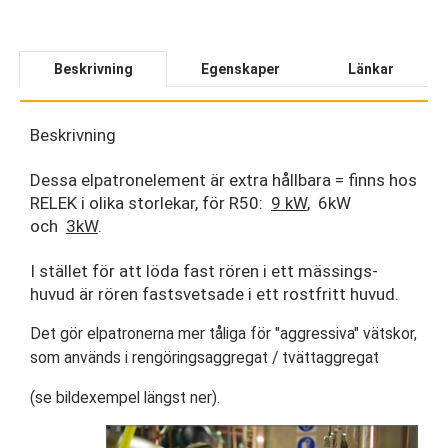
Beskrivning
Egenskaper
Länkar
Beskrivning
Dessa elpatronelement är extra hållbara = finns hos
RELEK i olika storlekar, för R50:
9 kW
, 6kW
och
3kW
.
I stället för att löda fast rören i ett mässings-
huvud är rören fastsvetsade i ett rostfritt huvud.
Det gör elpatronerna mer tåliga för "aggressiva" vätskor,
som används i rengöringsaggregat / tvättaggregat
(se bildexempel längst ner).