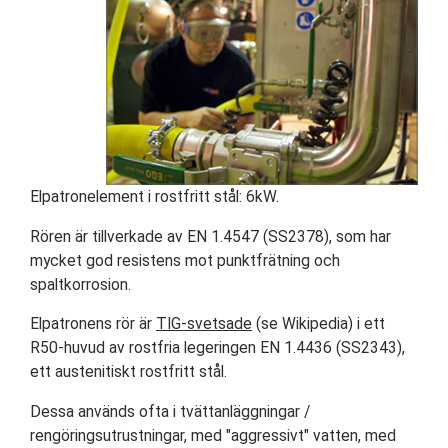
Elpatronelement i rostfritt stål: 6kW.
Rören är tillverkade av EN 1.4547 (SS2378), som har
mycket god resistens mot punktfrätning och
spaltkorrosion.
Elpatronens rör är
TIG-svetsade
(se Wikipedia) i ett
R50-huvud av rostfria legeringen EN 1.4436 (SS2343),
ett austenitiskt rostfritt stål.
Dessa används ofta i tvättanläggningar /
rengöringsutrustningar, med "aggressivt" vatten, med