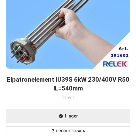
Elpatronelement IU39S 6kW 230/400V R50
IL=540mm
391602
I lager
PRODUKTFRÅGA