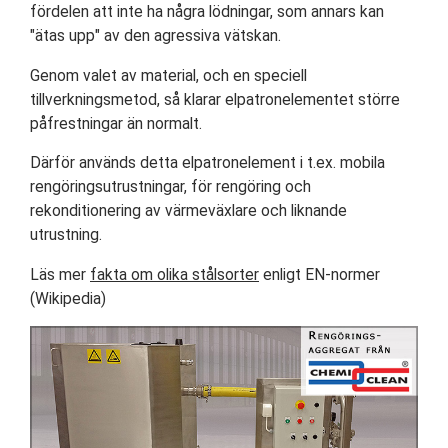
fördelen att inte ha några lödningar, som annars kan
"ätas upp" av den agressiva vätskan.
Genom valet av material, och en speciell
tillverkningsmetod, så klarar elpatronelementet större
påfrestningar än normalt.
Därför används detta elpatronelement i t.ex. mobila
rengöringsutrustningar, för rengöring och
rekonditionering av värmeväxlare och liknande
utrustning.
Läs mer
fakta om olika stålsorter
enligt EN-normer
(Wikipedia)