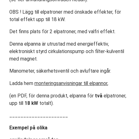
OBS ! Lägg till elpatroner med önskade effekter, för
total effekt upp till 18 kW.
Det finns plats för 2 elpatroner, med valfri effekt.
Denna elpanna är utrustad med energieffektiv,
elektroniskt styrd cirkulationspump och filter-kulventil
med magnet.
Manometer, säkerhetsventil och avluftare ingår.
Ladda hem
monteringsanvisningar till elpannor
,
(en PDF, för denna produkt, elpanna för
två
elpatroner,
upp till
18 kW
totalt).
_____________________
Exempel på olika