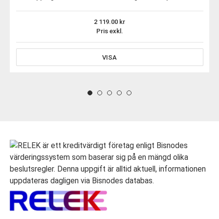
2 119.00
Pris exkl.
VISA