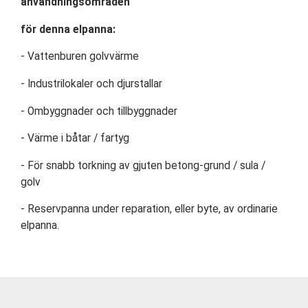
användningsområden
för denna elpanna:
- Vattenburen golvvärme
- Industrilokaler och djurstallar
- Ombyggnader och tillbyggnader
- Värme i båtar / fartyg
- För snabb torkning av gjuten betong-grund / sula /
golv
- Reservpanna under reparation, eller byte, av ordinarie
elpanna.