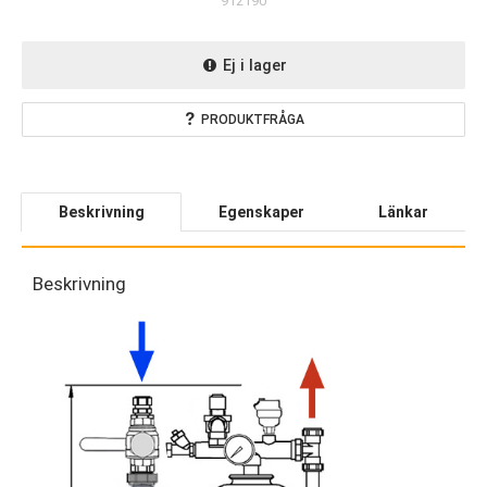
912190
Ej i lager
PRODUKTFRÅGA
Beskrivning
Egenskaper
Länkar
Beskrivning