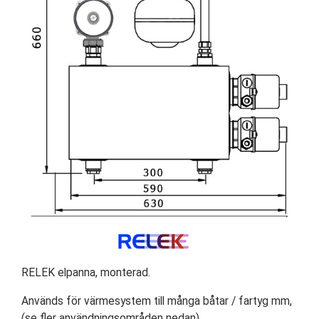
RELEK elpanna, monterad.
Används för värmesystem till många båtar / fartyg mm,
(se fler användningsområden nedan).