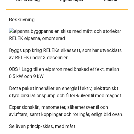
Beskrivning
RELEK elpanna, omonterad.
Byggs upp kring RELEKs elkassett, som har utvecklats
av RELEK under 3 decennier.
OBS ! Lägg till en elpatron med önskad effekt, mellan
0,5 kW och 9 kW.
Detta paket innehåller en energieffektiv, elektroniskt
styrd cirkulationspump och filter-kulventil med magnet.
Expansionskärl, manometer, säkerhetsventil och
avluftare, samt kopplingar och rör ingår, enligt bild ovan.
Se även princip-skiss, med mått.