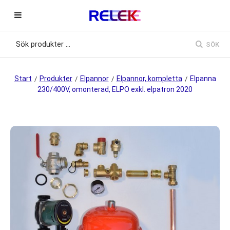
SÖK
Start
Produkter
Elpannor
Elpannor, kompletta
Elpanna
/
/
/
/
230/400V, omonterad, ELPO exkl. elpatron 2020