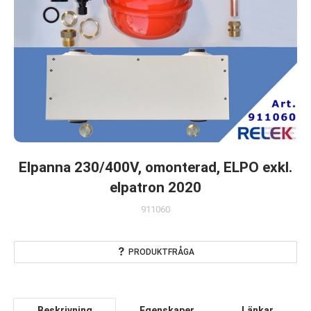
Elpanna 230/400V, omonterad, ELPO exkl.
elpatron 2020
911060
PRODUKTFRÅGA
Beskrivning
Egenskaper
Länkar